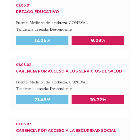
01.03.01
REZAGO EDUCATIVO
Fuente: Medición de la pobreza, CONEVAL.
Tendencia deseada: Descendente
Meta a 2030
Último dato disponible
12.06%
8.03%
01.03.02
CARENCIA POR ACCESO A LOS SERVICIOS DE SALUD
Fuente: Medición de la pobreza, CONEVAL.
Tendencia deseada: Descendente
Meta a 2030
Último dato disponible
21.45%
10.72%
01.03.03
CARENCIA POR ACCESO A LA SEGURIDAD SOCIAL