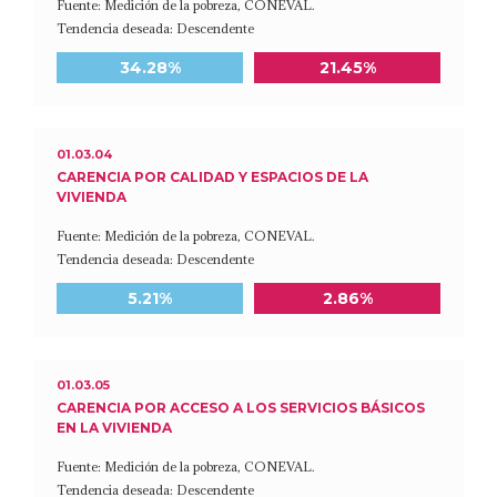
Fuente: Medición de la pobreza, CONEVAL.
Tendencia deseada: Descendente
Meta a 2030
Último dato disponible
34.28%
21.45%
01.03.04
CARENCIA POR CALIDAD Y ESPACIOS DE LA
VIVIENDA
Fuente: Medición de la pobreza, CONEVAL.
Tendencia deseada: Descendente
Meta a 2030
Último dato disponible
5.21%
2.86%
01.03.05
CARENCIA POR ACCESO A LOS SERVICIOS BÁSICOS
EN LA VIVIENDA
Fuente: Medición de la pobreza, CONEVAL.
Tendencia deseada: Descendente