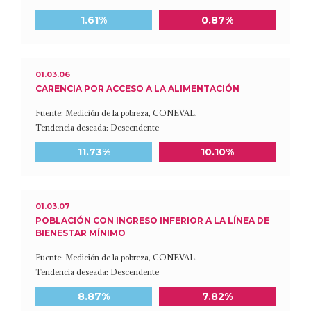
Meta a 2030
Último dato disponible
1.61%
0.87%
01.03.06
CARENCIA POR ACCESO A LA ALIMENTACIÓN
Fuente: Medición de la pobreza, CONEVAL.
Tendencia deseada: Descendente
Meta a 2030
Último dato disponible
11.73%
10.10%
01.03.07
POBLACIÓN CON INGRESO INFERIOR A LA LÍNEA DE
BIENESTAR MÍNIMO
Fuente: Medición de la pobreza, CONEVAL.
Tendencia deseada: Descendente
Meta a 2030
Último dato disponible
8.87%
7.82%